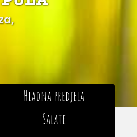
za,
Hladna predjela
Salate