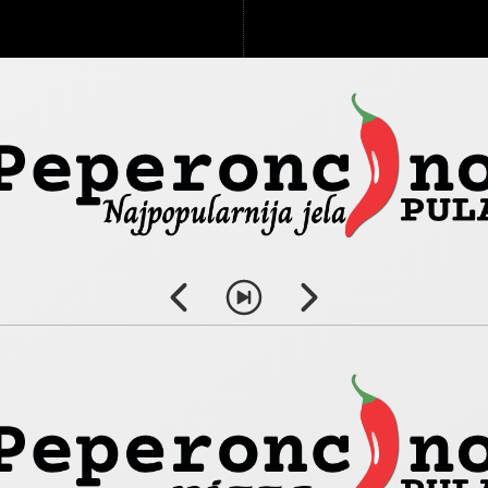
Peperoncino pizza