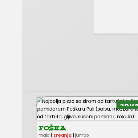
POPULAR
FOŠKA
mala
|
srednja
|
jumbo