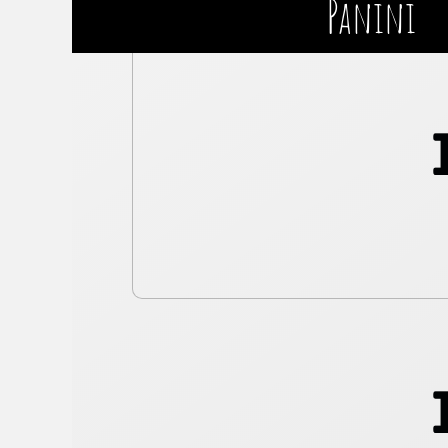
Panini