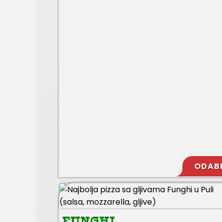
ODAB
FUNGHI