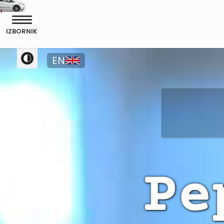
IZBORNIK
EN