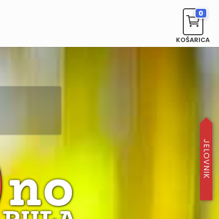
0
KOŠARICA
JELOVNIK