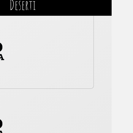
Deserti