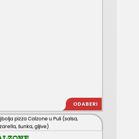
ODABERI
ALZONE